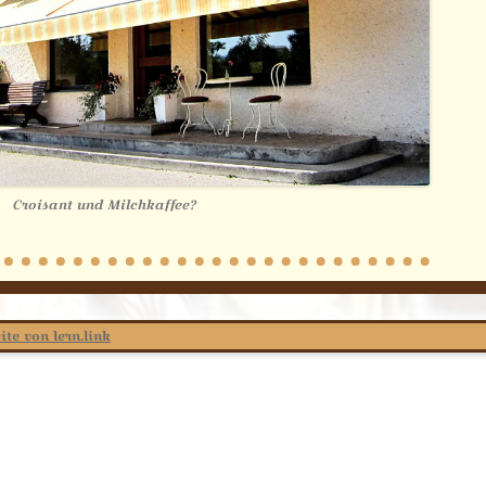
Croisant und Milchkaffee?
ite von lern.link