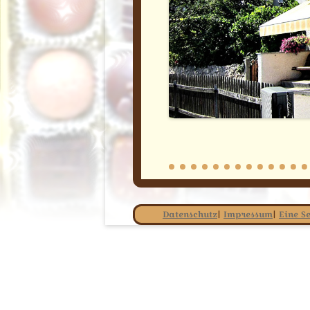
Datenschutz
|
Impressum
|
Eine Se